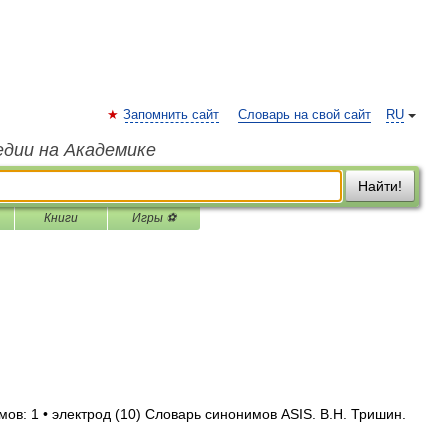
Запомнить сайт
Словарь на свой сайт
RU
едии на Академике
Найти!
Книги
Игры ⚽
ов: 1 • электрод (10) Словарь синонимов ASIS. В.Н. Тришин.