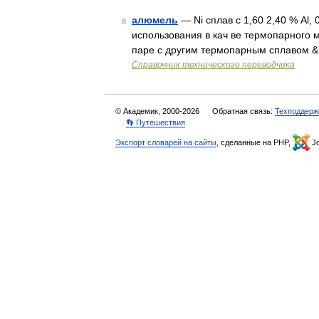
алюмель
— Ni сплав с 1,60 2,40 % Аl, 
8
использования в кач ве термопарного м
паре с другим термопарным сплавом &
Справочник технического переводчика
© Академик, 2000-2026
Обратная связь:
Техподдерж
👣 Путешествия
Экспорт словарей на сайты
, сделанные на PHP,
Jo